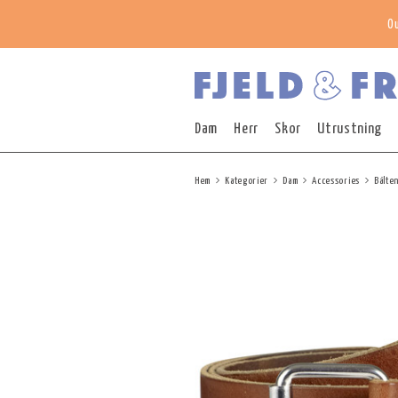
O
Dam
Herr
Skor
Utrustning
Hem
Kategorier
Dam
Accessories
Bälte