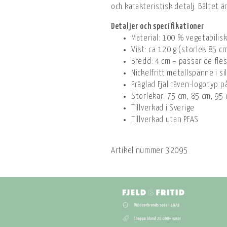
och karakteristisk detalj. Bältet ä
Detaljer och specifikationer
Material: 100 % vegetabilis
Vikt: ca 120 g (storlek 85 c
Bredd: 4 cm – passar de fles
Nickelfritt metallspänne i si
Präglad Fjällräven-logotyp p
Storlekar: 75 cm, 85 cm, 95
Tillverkad i Sverige
Tillverkad utan PFAS
Artikel nummer
32095