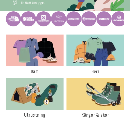
Dam
Herr
Utrustning
Kängor & skor