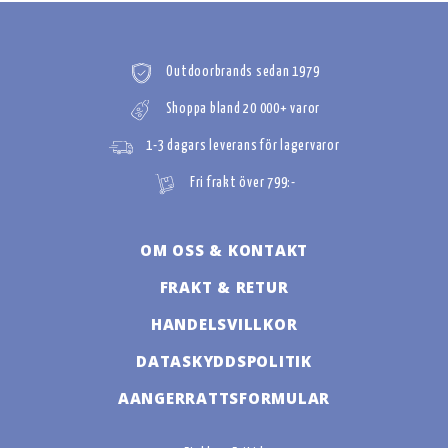
Outdoorbrands sedan 1979
Shoppa bland 20 000+ varor
1-3 dagars leverans för lagervaror
Fri frakt över 799:-
OM OSS & KONTAKT
FRAKT & RETUR
HANDELSVILLKOR
DATASKYDDSPOLITIK
AANGERRATTSFORMULAR