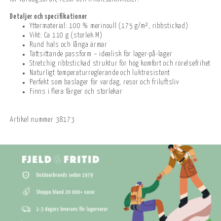
Detaljer och specifikationer
Yttermaterial: 100 % merinoull (175 g/m², ribbstickad)
Vikt: Ca 110 g (storlek M)
Rund hals och långa ärmar
Tättsittande passform – idealisk för lager-på-lager
Stretchig ribbstickad struktur för hög komfort och rörelsefrihet
Naturligt temperaturreglerande och luktresistent
Perfekt som baslager för vardag, resor och friluftsliv
Finns i flera färger och storlekar
Artikel nummer
38173