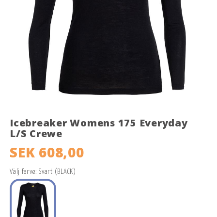
Icebreaker Womens 175 Everyday
L/S Crewe
SEK 608,00
Välj farve: Svart (BLACK)