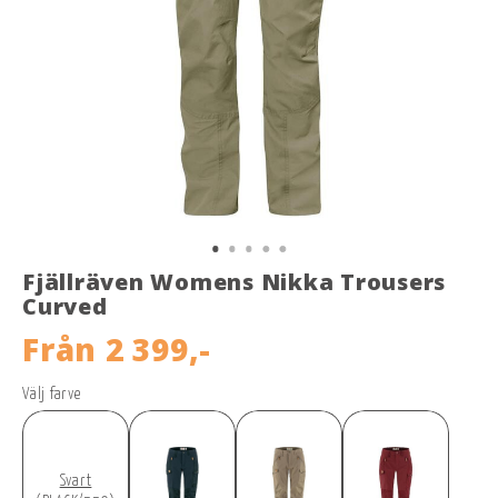
Fjällräven Womens Nikka Trousers
Curved
Från
2 399,-
Välj farve
Svart