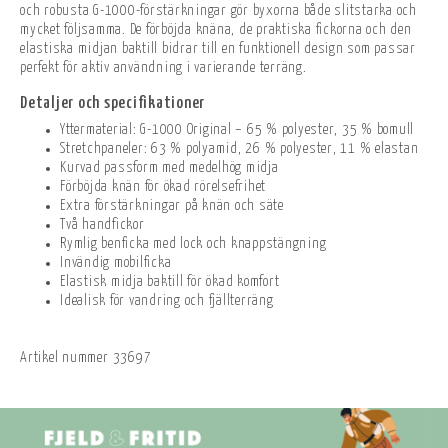
och robusta G-1000-förstärkningar gör byxorna både slitstarka och
mycket följsamma. De förböjda knäna, de praktiska fickorna och den
elastiska midjan baktill bidrar till en funktionell design som passar
perfekt för aktiv användning i varierande terräng.
Detaljer och specifikationer
Yttermaterial: G-1000 Original – 65 % polyester, 35 % bomull
Stretchpaneler: 63 % polyamid, 26 % polyester, 11 % elastan
Kurvad passform med medelhög midja
Förböjda knän för ökad rörelsefrihet
Extra förstärkningar på knän och säte
Två handfickor
Rymlig benficka med lock och knappstängning
Invändig mobilficka
Elastisk midja baktill för ökad komfort
Idealisk för vandring och fjällterräng
Artikel nummer
33697