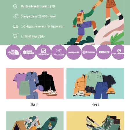
Dam
Herr