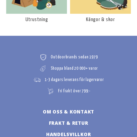
Utrustning
Kängor & skor
Outdoorbrands sedan 1979
Shoppa bland 20 000+ varor
1-3 dagars leverans för lagervaror
Fri frakt över 799:-
OM OSS & KONTAKT
FRAKT & RETUR
HANDELSVILLKOR