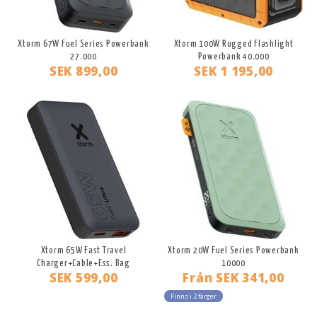
Xtorm 67W Fuel Series Powerbank
Xtorm 100W Rugged Flashlight
27.000
Powerbank 40.000
SEK 899,00
SEK 1 195,00
Xtorm 65W Fast Travel
Xtorm 20W Fuel Series Powerbank
Charger+Cable+Ess. Bag
10000
SEK 599,00
Från
SEK 341,00
Finns i 2 färger