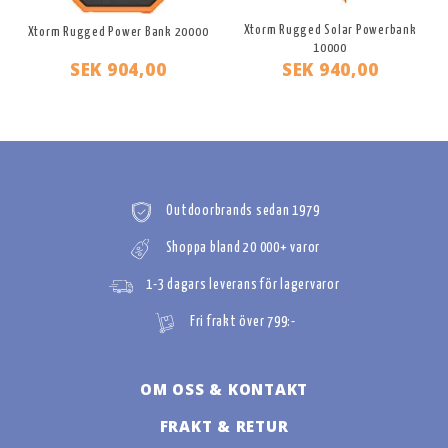
Xtorm Rugged Solar Powerbank
Xtorm Rugged Power Bank 20000
10000
SEK 904,00
SEK 940,00
Outdoorbrands sedan 1979
Shoppa bland 20 000+ varor
1-3 dagars leverans för lagervaror
Fri frakt över 799:-
OM OSS & KONTAKT
FRAKT & RETUR