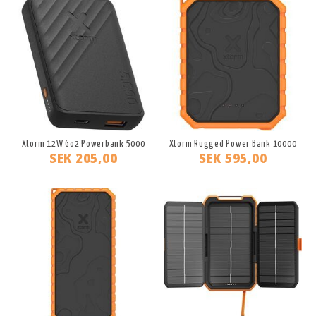
Xtorm 12W Go2 Powerbank 5000
Xtorm Rugged Power Bank 10000
SEK 205,00
SEK 595,00