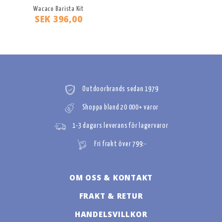
Wacaco Barista Kit
SEK 396,00
Outdoorbrands sedan 1979
Shoppa bland 20 000+ varor
1-3 dagars leverans för lagervaror
Fri frakt över 799:-
OM OSS & KONTAKT
FRAKT & RETUR
HANDELSVILLKOR