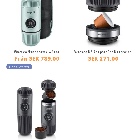
Wacaco Nanopresso + Case
Wacaco NS Adapter For Nespresso
Från
SEK 789,00
SEK 271,00
Finns i 2 färger