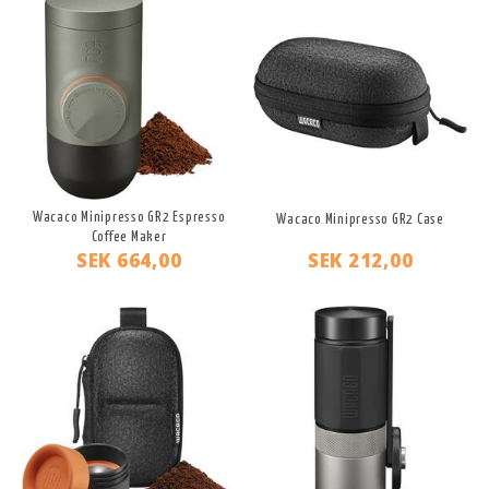
Wacaco Minipresso GR2 Espresso
Wacaco Minipresso GR2 Case
Coffee Maker
SEK 664,00
SEK 212,00