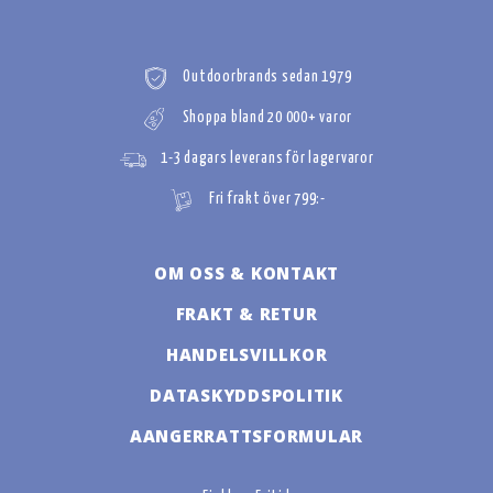
Outdoorbrands sedan 1979
Shoppa bland 20 000+ varor
1-3 dagars leverans för lagervaror
Fri frakt över 799:-
OM OSS & KONTAKT
FRAKT & RETUR
HANDELSVILLKOR
DATASKYDDSPOLITIK
AANGERRATTSFORMULAR