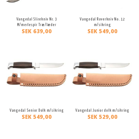
Vangedal Slirekniv Nr. 3
Vangedal Roverkniv No. 12
M/merlespir Træ/læder
m/sikring
SEK 639,00
SEK 549,00
Vangedal Senior Dolk m/sikring
Vangedal Junior dolk m/sikring
SEK 549,00
SEK 529,00