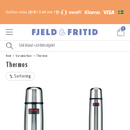
Outdoor sedan 1979
Fri frakt över 799,-
0
Hem
Varumärken
Thermos
Thermos
Sortering