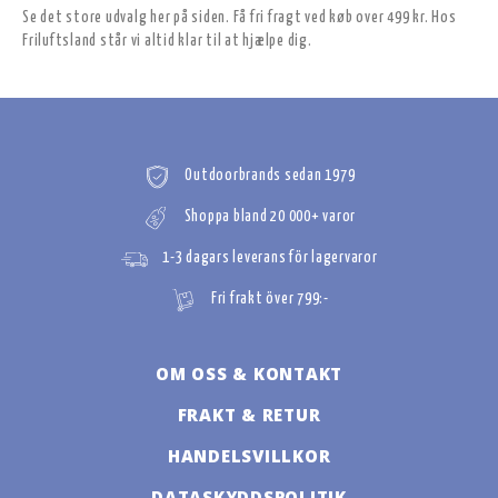
Se det store udvalg her på siden. Få fri fragt ved køb over 499 kr. Hos
Friluftsland står vi altid klar til at hjælpe dig.
Outdoorbrands sedan 1979
Shoppa bland 20 000+ varor
1-3 dagars leverans för lagervaror
Fri frakt över 799:-
OM OSS & KONTAKT
FRAKT & RETUR
HANDELSVILLKOR
DATASKYDDSPOLITIK