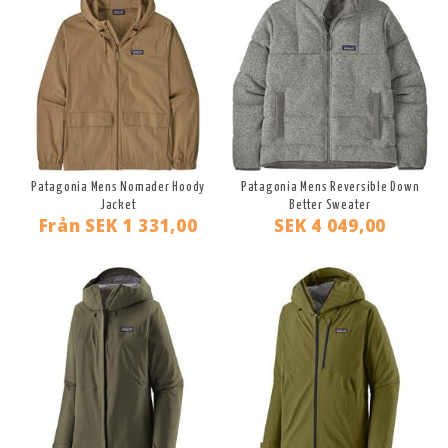
Patagonia Mens Nomader Hoody
Patagonia Mens Reversible Down
Jacket
Better Sweater
Från
SEK 1 331,00
SEK 4 049,00