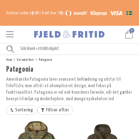
Outdoor sedan 1979
Fri frakt över 799,-
0
Hem
Varumärken
Patagonia
Patagonia
Amerikanske Patagonia laver avanceret beklædning og udstyr til
friluftsliv, men altid i et ukompliceret design, med fokus på
funktionalitet. Patagonia er vel nok branchens førende, når det gælder
hensyn til miljø og medarbejdere, med mange nyskabelser ind
Sortering
Filtrer efter