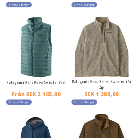
Finns i 4 färger
Finns i 5 färger
Patagonia Mens Better Sweater 1/4
Patagonia Mens Down Sweater Vest
Zip
Från
SEK 2 165,00
SEK 1 380,00
Finns i 4 färger
Finns i 3 färger