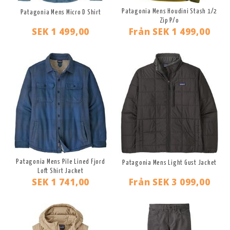
Patagonia Mens Houdini Stash 1/2
Patagonia Mens Micro D Shirt
Zip P/o
SEK 1 499,00
Från
SEK 1 499,00
Patagonia Mens Pile Lined Fjord
Patagonia Mens Light Gust Jacket
Loft Shirt Jacket
SEK 1 741,00
Från
SEK 3 099,00