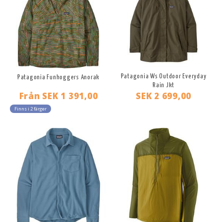
Patagonia Ws Outdoor Everyday
Patagonia Funhoggers Anorak
Rain Jkt
Från
SEK 1 391,00
SEK 2 699,00
Finns i 2 färger