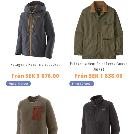
Patagonia Mens Point Reyes Canvas
Patagonia Mens Triolet Jacket
Jacket
Från
SEK 3 876,00
Från
SEK 1 838,00
Finns i 5 färger
Finns i 2 färger