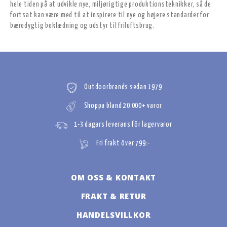
hele tiden på at udvikle nye, miljørigtige produktionsteknikker, så de
fortsat kan være med til at inspirere til nye og højere standarder for
bæredygtig beklædning og udstyr til friluftsbrug.
Outdoorbrands sedan 1979
Shoppa bland 20 000+ varor
1-3 dagars leverans för lagervaror
Fri frakt över 799:-
OM OSS & KONTAKT
FRAKT & RETUR
HANDELSVILLKOR