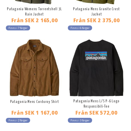
Patagonia Womens Torrentshell 3L
Patagonia Mens Granite Crest
Rain Jacket
Jacket
Från
SEK 2 165,00
Från
SEK 2 375,00
Finns i 7 färger
Finns i 6 färger
Patagonia Mens L/S P-6 Logo
Patagonia Mens Corduroy Shirt
Responsibili-Tee
Från
SEK 1 167,00
Från
SEK 572,00
Finns i 2 färger
Finns i 3 färger