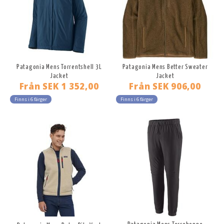
Patagonia Mens Torrentshell 3L
Patagonia Mens Better Sweater
Jacket
Jacket
Från
SEK 1 352,00
Från
SEK 906,00
Finns i 6 färger
Finns i 6 färger