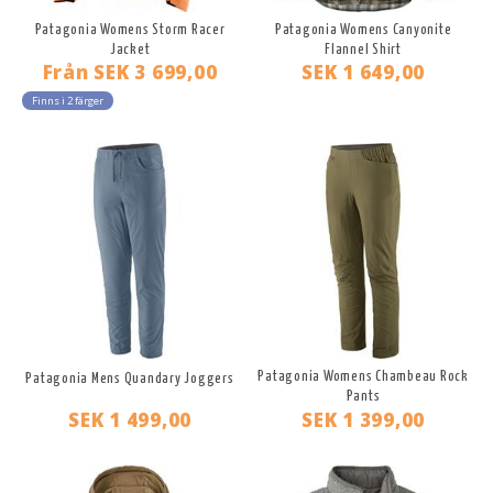
Patagonia Womens Storm Racer
Patagonia Womens Canyonite
Jacket
Flannel Shirt
Från
SEK 3 699,00
SEK 1 649,00
Finns i 2 färger
Patagonia Womens Chambeau Rock
Patagonia Mens Quandary Joggers
Pants
SEK 1 499,00
SEK 1 399,00