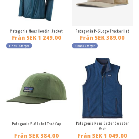
Patagonia Mens Houdini Jacket
Patagonia P-6 Logo Trucker Hat
Från
SEK 1 249,00
Från
SEK 389,00
Finns i 5 färger
Finns i 4 färger
Patagonia Mens Better Sweater
Patagonia P-6 Label Trad Cap
Vest
Från
SEK 384,00
Från
SEK 1 049,00