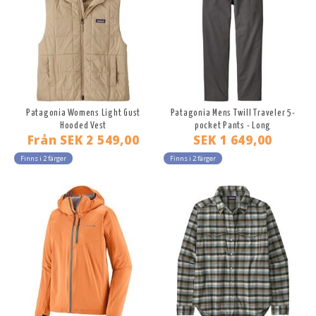
Patagonia Womens Light Gust
Patagonia Mens Twill Traveler 5-
Hooded Vest
pocket Pants - Long
Från
SEK 2 549,00
SEK 1 649,00
Finns i 2 färger
Finns i 2 färger