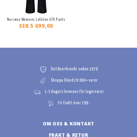
Norrøna Womens Lofoten GTX Pants
SEK 5 699,00
Outdoorbrands sedan 1979
Shoppa bland 20 000+ varor
1-3 dagars leverans för lagervaror
Fri frakt över 799:-
OM OSS & KONTAKT
FRAKT & RETUR