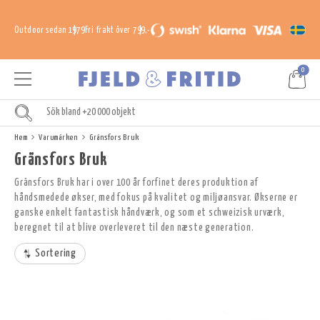
Outdoor sedan 1979
Fri frakt över 799,-
0
Hem
Varumärken
Gränsfors Bruk
Gränsfors Bruk
Gränsfors Bruk har i over 100 år forfinet deres produktion af
håndsmedede økser, med fokus på kvalitet og miljøansvar. Økserne er
ganske enkelt fantastisk håndværk, og som et schweizisk urværk,
beregnet til at blive overleveret til den næste generation.
Sortering