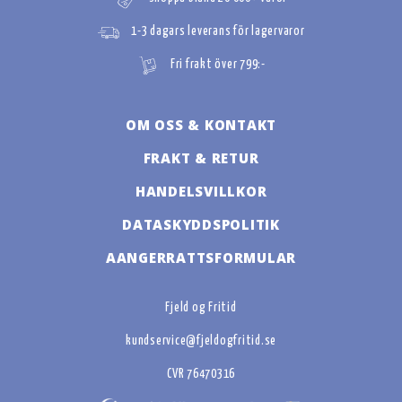
1-3 dagars leverans för lagervaror
Fri frakt över 799:-
OM OSS & KONTAKT
FRAKT & RETUR
HANDELSVILLKOR
DATASKYDDSPOLITIK
AANGERRATTSFORMULAR
Fjeld og Fritid
kundservice@fjeldogfritid.se
CVR 76470316