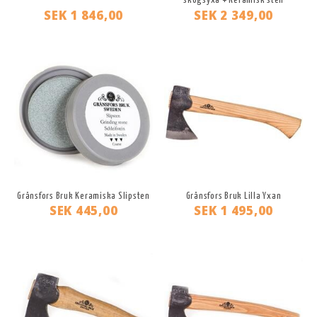
skogsyxa + Keramisk sten
SEK 1 846,00
SEK 2 349,00
Gränsfors Bruk Keramiska Slipsten
Gränsfors Bruk Lilla Yxan
SEK 445,00
SEK 1 495,00