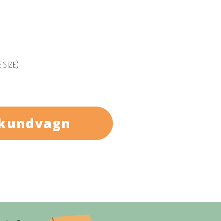
 SIZE)
 kundvagn