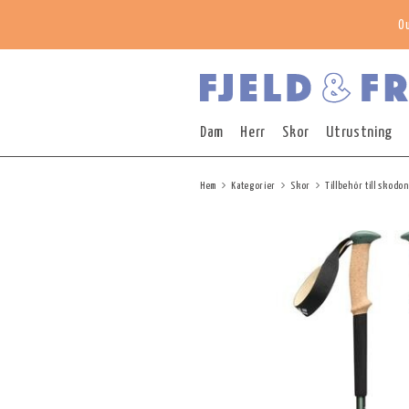
O
Dam
Herr
Skor
Utrustning
Hem
Kategorier
Skor
Tillbehör till skodon