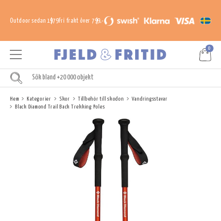
Outdoor sedan 1979
Fri frakt över 799,-
0
Hem
Kategorier
Skor
Tillbehör till skodon
Vandringsstavar
Black Diamond Trail Back Trekking Poles