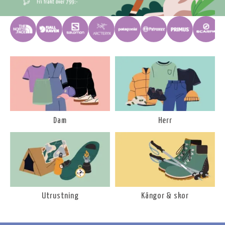
Dam
Herr
Utrustning
Kängor & skor