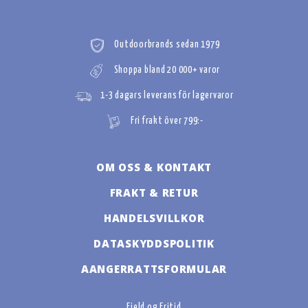
Outdoorbrands sedan 1979
Shoppa bland 20 000+ varor
1-3 dagars leverans för lagervaror
Fri frakt över 799:-
OM OSS & KONTAKT
FRAKT & RETUR
HANDELSVILLKOR
DATASKYDDSPOLITIK
AANGERRATTSFORMULAR
Fjeld og Fritid