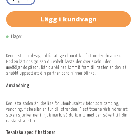
Lägg i kundvagn
I lager
Denna stol är designad för att ge ultimat komfort under dina resor.
Med en lätt design kan du enkelt kasta den över axeln i den
medföljande påsen. När du väl har kommit fram till rasten är den så
snabbt uppsatt att din partner bara hinner blinka.
Användning
Den lätta stolen är idealisk för utomhusaktiviteter som camping,
vandring, fiske eller en tur till stranden. Plastfötterna förhindrar att
stolen sjunker ner i mjuk mark, så du kan ta med den säkert till din
nästa strandtur.
Tekniska specifikationer