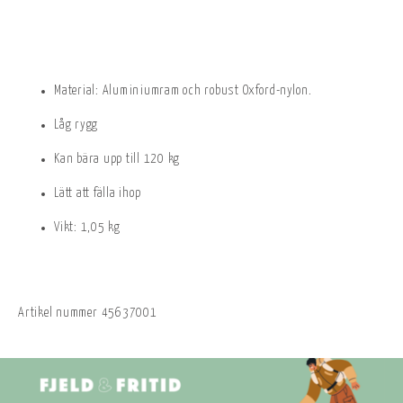
Material: Aluminiumram och robust Oxford-nylon.
Låg rygg
Kan bära upp till 120 kg
Lätt att fälla ihop
Vikt: 1,05 kg
Artikel nummer
45637001