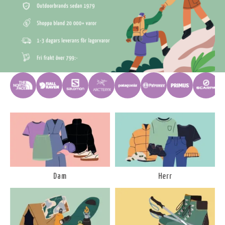
Dam
Herr