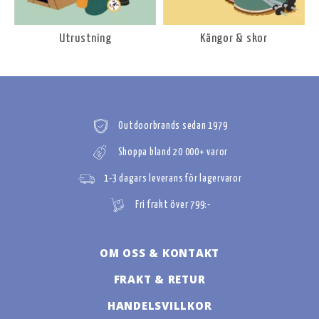
Utrustning
Kängor & skor
Outdoorbrands sedan 1979
Shoppa bland 20 000+ varor
1-3 dagars leverans för lagervaror
Fri frakt över 799:-
OM OSS & KONTAKT
FRAKT & RETUR
HANDELSVILLKOR