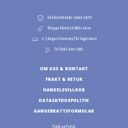
Outdoorbrands sedan 1979
Shoppa bland 20 000+ varor
1-3 dagars leverans för lagervaror
Fri frakt över 799:-
OM OSS & KONTAKT
FRAKT & RETUR
HANDELSVILLKOR
DATASKYDDSPOLITIK
AANGERRATTSFORMULAR
Fjeld og Fritid