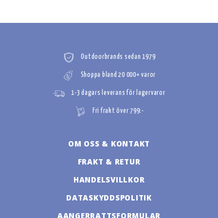
Outdoorbrands sedan 1979
Shoppa bland 20 000+ varor
1-3 dagars leverans för lagervaror
Fri frakt över 799:-
OM OSS & KONTAKT
FRAKT & RETUR
HANDELSVILLKOR
DATASKYDDSPOLITIK
AANGERRATTSFORMULAR