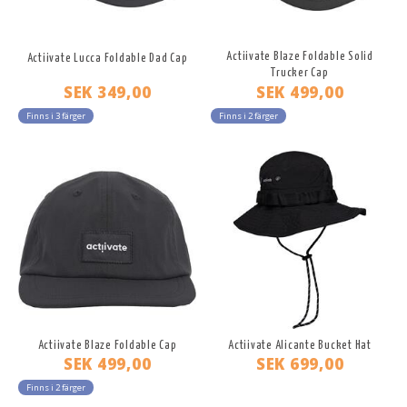
Actiivate Blaze Foldable Solid
Actiivate Lucca Foldable Dad Cap
Trucker Cap
SEK 349,00
SEK 499,00
Finns i 3 färger
Finns i 2 färger
Actiivate Blaze Foldable Cap
Actiivate Alicante Bucket Hat
SEK 499,00
SEK 699,00
Finns i 2 färger