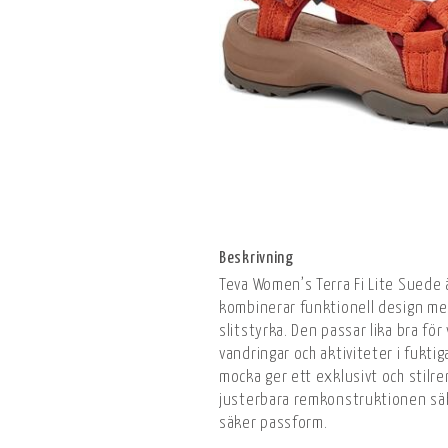
Beskrivning
Teva Women’s Terra Fi Lite Suede
kombinerar funktionell design me
slitstyrka. Den passar lika bra fö
vandringar och aktiviteter i fuktig
mocka ger ett exklusivt och stilr
justerbara remkonstruktionen säk
säker passform.