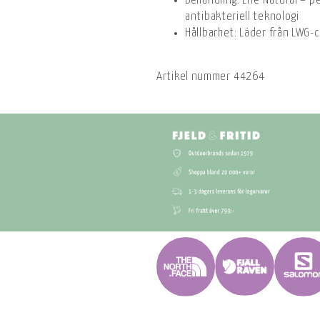
Behandling: Life Natural –
antibakteriell teknologi
Hållbarhet: Läder från LWG-c
Artikel nummer
44264