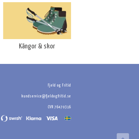
Kängor & skor
Fjeld og Fritid
kundservice@fjeldogfritid.se
CVR 76470316