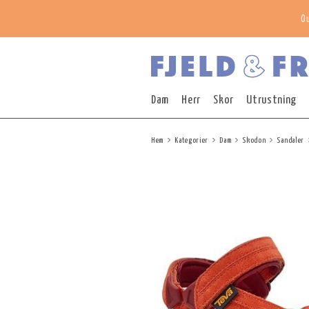
O
Dam
Herr
Skor
Utrustning
Hem
Kategorier
Dam
Skodon
Sandaler