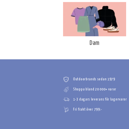
Dam
Outdoorbrands sedan 1979
Shoppa bland 20 000+ varor
1-3 dagars leverans för lagervaror
Fri frakt över 799:-