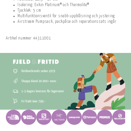
Isolering: Exkin Platinum® och Thermolite®
Tjocklek: 5 cm
Multifunktionsventil för snabb uppblåsning och justering
Airstream Pumpsack, packpåse och reparationssats ingår
Artikel nummer
44311001