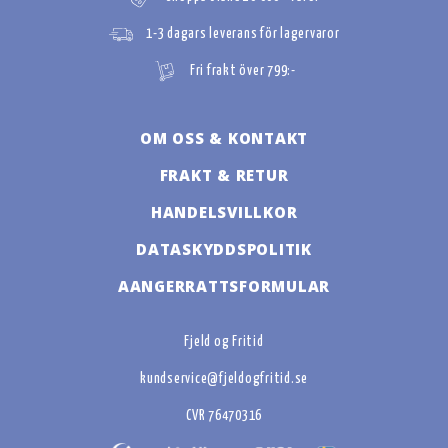
1-3 dagars leverans för lagervaror
Fri frakt över 799:-
OM OSS & KONTAKT
FRAKT & RETUR
HANDELSVILLKOR
DATASKYDDSPOLITIK
AANGERRATTSFORMULAR
Fjeld og Fritid
kundservice@fjeldogfritid.se
CVR 76470316