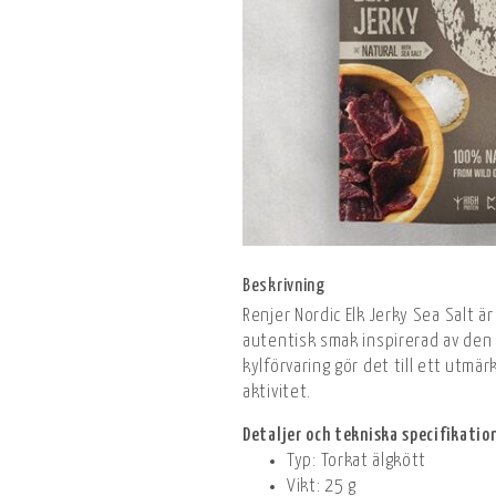
Beskrivning
Renjer Nordic Elk Jerky Sea Salt ä
autentisk smak inspirerad av den 
kylförvaring gör det till ett utmär
aktivitet.
Detaljer och tekniska specifikatio
Typ: Torkat älgkött
Vikt: 25 g