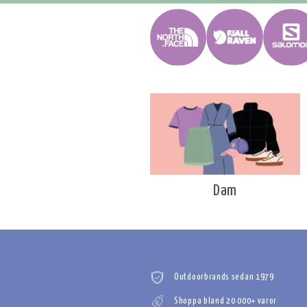
Dam
Outdoorbrands sedan 1979
Shoppa bland 20 000+ varor