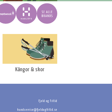
Kängor & skor
Fjeld og Fritid
kundservice@fjeldogfritid.se