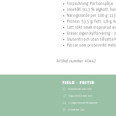
Förpackning: Portionspåse
Innehåll: 91,3 % älgkött, hav
Näringsvärde per 100 g: 1135
Protein: 53,5 g, fett: 1,8 g, 
Lätt rökt smak inspirerad av
Kräver ingen kylförvaring – p
Glutenfri och utan tillsatt
Passar som proteinrikt mella
Artikel nummer
40442