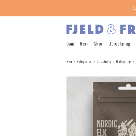
O
Dam
Herr
Skor
Utrustning
Hem
Kategorier
Utrustning
Matlagning