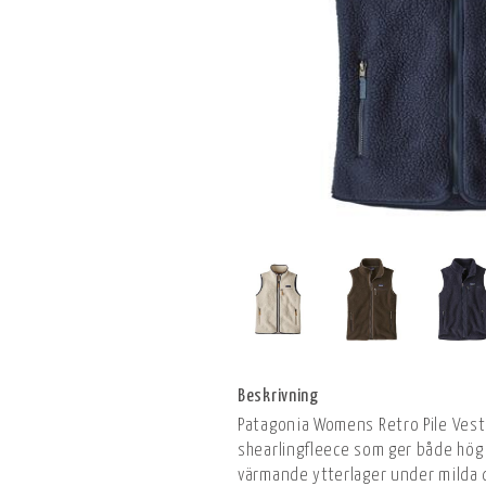
Beskrivning
Patagonia Womens Retro Pile Vest 
shearlingfleece som ger både hö
värmande ytterlager under milda d