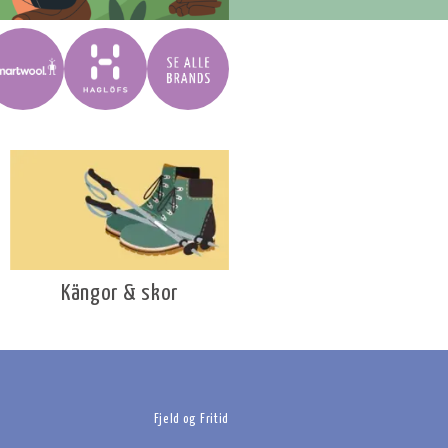
Kängor & skor
Fjeld og Fritid