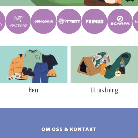
Utrustning
Herr
OM OSS & KONTAKT