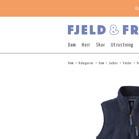
O
Dam
Herr
Skor
Utrustning
Hem
Kategorier
Dam
Jackor
Västar
P