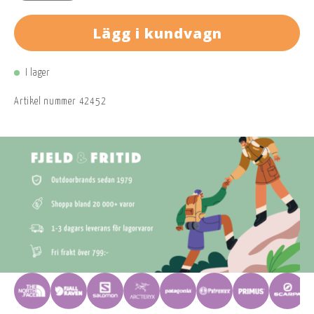
Lägg i kundvagn
I lager
Artikel nummer
42452