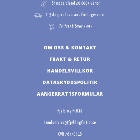
Shoppa bland 20 000+ varor
1-3 dagars leverans för lagervaror
Fri frakt över 799:-
OM OSS & KONTAKT
FRAKT & RETUR
HANDELSVILLKOR
DATASKYDDSPOLITIK
AANGERRATTSFORMULAR
Fjeld og Fritid
kundservice@fjeldogfritid.se
CVR 76470316