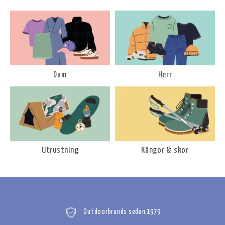
Dam
Herr
Utrustning
Kängor & skor
Outdoorbrands sedan 1979