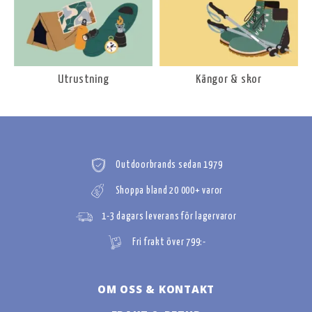
Utrustning
Kängor & skor
Outdoorbrands sedan 1979
Shoppa bland 20 000+ varor
1-3 dagars leverans för lagervaror
Fri frakt över 799:-
OM OSS & KONTAKT