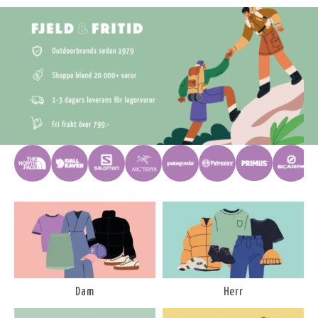
Dam
Herr