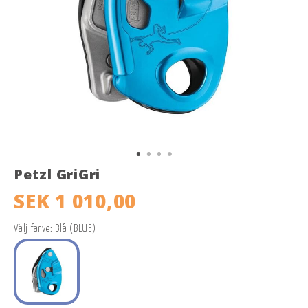
Petzl GriGri
SEK 1 010,00
Välj farve: Blå (BLUE)