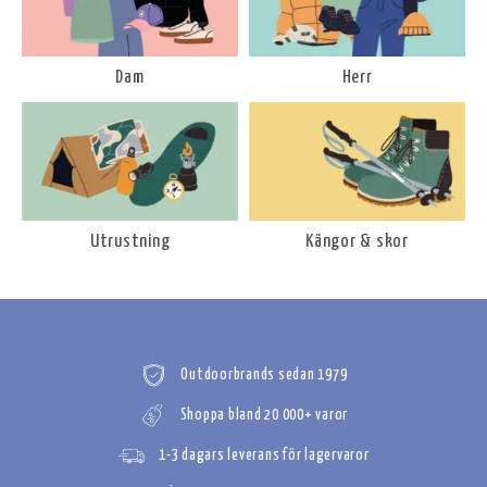
Dam
Herr
Utrustning
Kängor & skor
Outdoorbrands sedan 1979
Shoppa bland 20 000+ varor
1-3 dagars leverans för lagervaror