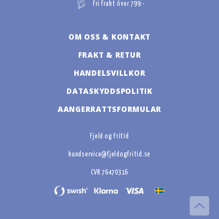
Fri frakt över 799:-
OM OSS & KONTAKT
FRAKT & RETUR
HANDELSVILLKOR
DATASKYDDSPOLITIK
AANGERRATTSFORMULAR
Fjeld og Fritid
kundservice@fjeldogfritid.se
CVR 76470316