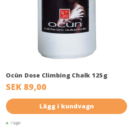
Ocùn Dose Climbing Chalk 125g
SEK 89,00
Lägg i kundvagn
I lager