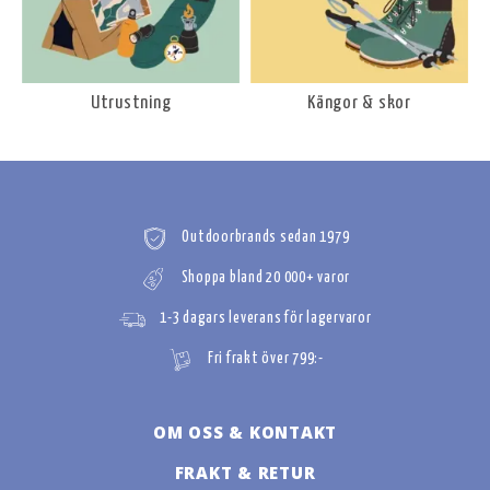
Utrustning
Kängor & skor
Outdoorbrands sedan 1979
Shoppa bland 20 000+ varor
1-3 dagars leverans för lagervaror
Fri frakt över 799:-
OM OSS & KONTAKT
FRAKT & RETUR