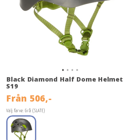
Black Diamond Half Dome Helmet
S19
Från
506,-
Välj farve: Grå (SLATE)