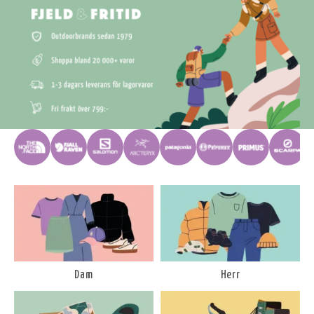
Dam
Herr