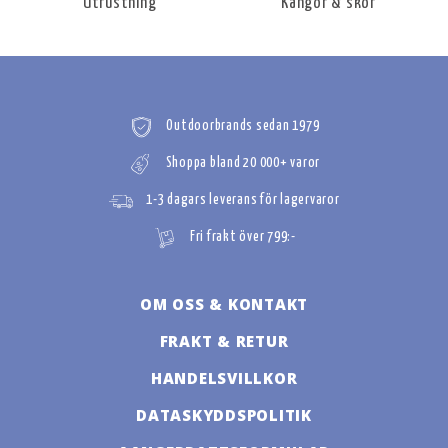
Utrustning
Kängor & skor
Outdoorbrands sedan 1979
Shoppa bland 20 000+ varor
1-3 dagars leverans för lagervaror
Fri frakt över 799:-
OM OSS & KONTAKT
FRAKT & RETUR
HANDELSVILLKOR
DATASKYDDSPOLITIK