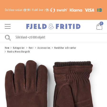
Outdoor sedan 1979
Fri frakt över 799,-
0
Hem
Kategorier
Herr
Accessories
Handskar och vantar
Hestra Mens Bergvik