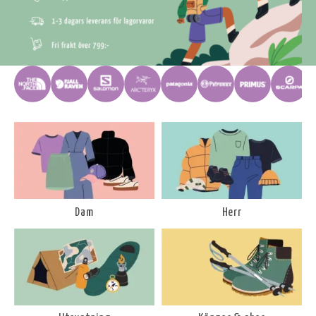
Dam
Herr