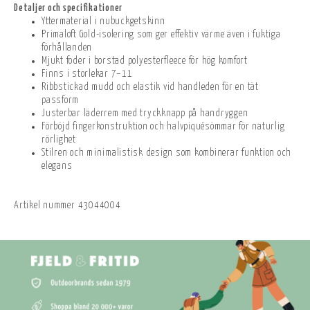
Detaljer och specifikationer
Yttermaterial i nubuckgetskinn
Primaloft Gold-isolering som ger effektiv värme även i fuktiga
förhållanden
Mjukt foder i borstad polyesterfleece för hög komfort
Finns i storlekar 7–11
Ribbstickad mudd och elastik vid handleden för en tät
passform
Justerbar läderrem med tryckknapp på handryggen
Förböjd fingerkonstruktion och halvpiquésömmar för naturlig
rörlighet
Stilren och minimalistisk design som kombinerar funktion och
elegans
Artikel nummer
43044004