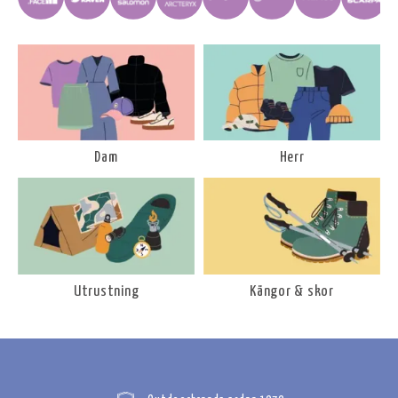
Dam
Herr
Utrustning
Kängor & skor