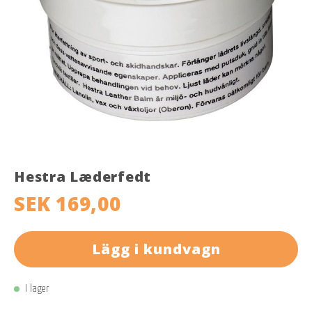
Hestra Læderfedt
SEK 169,00
Lägg i kundvagn
I lager