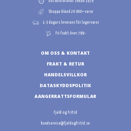
Outdoorbrands sedan 1979
Shoppa bland 20 000+ varor
1-3 dagars leverans för lagervaror
Fri frakt över 799:-
OM OSS & KONTAKT
FRAKT & RETUR
HANDELSVILLKOR
DATASKYDDSPOLITIK
AANGERRATTSFORMULAR
Fjeld og Fritid
kundservice@fjeldogfritid.se