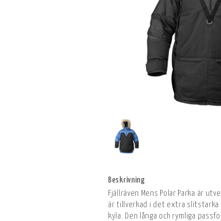
Beskrivning
Fjällräven Mens Polar Parka är ut
är tillverkad i det extra slitsta
kyla. Den långa och rymliga pass