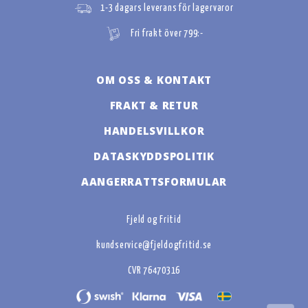
1-3 dagars leverans för lagervaror
Fri frakt över 799:-
OM OSS & KONTAKT
FRAKT & RETUR
HANDELSVILLKOR
DATASKYDDSPOLITIK
AANGERRATTSFORMULAR
Fjeld og Fritid
kundservice@fjeldogfritid.se
CVR 76470316