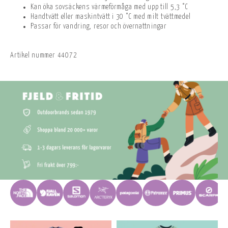
Kan öka sovsäckens värmeförmåga med upp till 5,3 °C
Handtvätt eller maskintvätt i 30 °C med milt tvättmedel
Passar för vandring, resor och övernattningar
Artikel nummer
44072