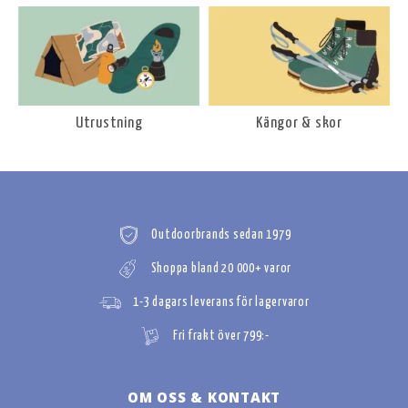
Utrustning
Kängor & skor
Outdoorbrands sedan 1979
Shoppa bland 20 000+ varor
1-3 dagars leverans för lagervaror
Fri frakt över 799:-
OM OSS & KONTAKT