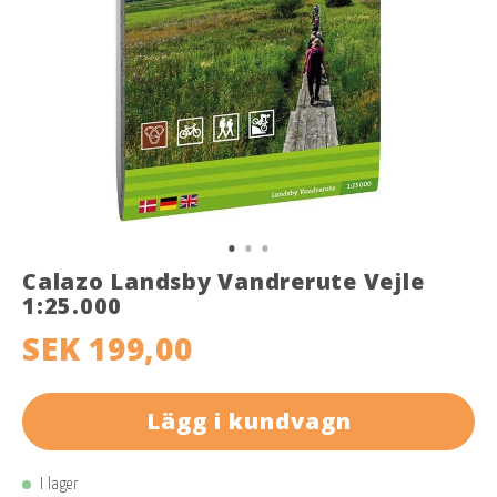
Calazo Landsby Vandrerute Vejle
1:25.000
SEK 199,00
Lägg i kundvagn
I lager