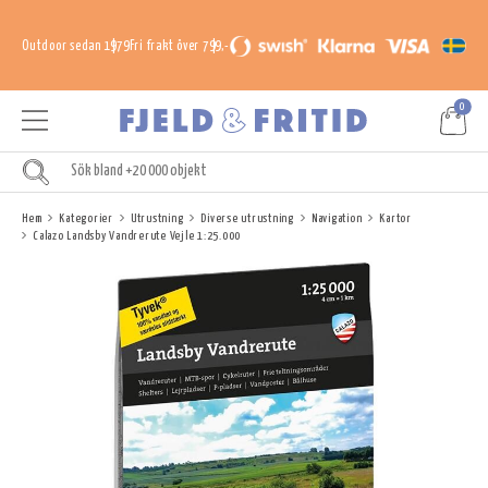
Outdoor sedan 1979
Fri frakt över 799,-
0
Hem
Kategorier
Utrustning
Diverse utrustning
Navigation
Kartor
Calazo Landsby Vandrerute Vejle 1:25.000