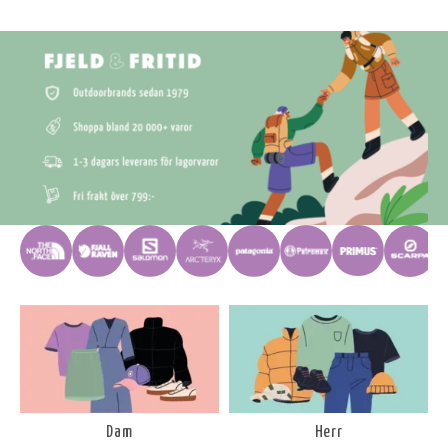
Dam
Herr