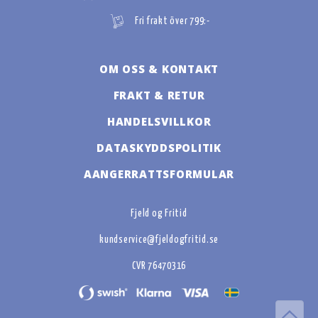
Fri frakt över 799:-
OM OSS & KONTAKT
FRAKT & RETUR
HANDELSVILLKOR
DATASKYDDSPOLITIK
AANGERRATTSFORMULAR
Fjeld og Fritid
kundservice@fjeldogfritid.se
CVR 76470316