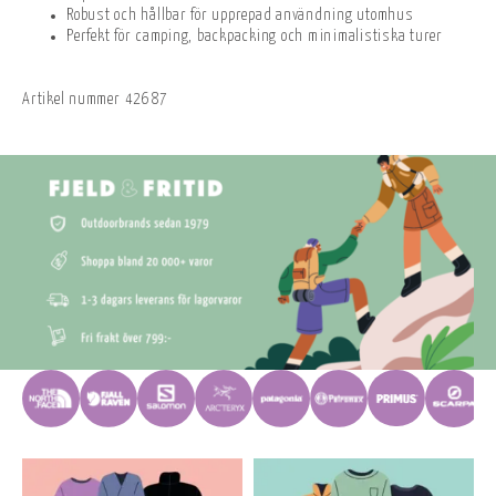
Robust och hållbar för upprepad användning utomhus
Perfekt för camping, backpacking och minimalistiska turer
Artikel nummer
42687